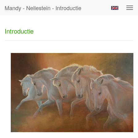
Mandy - Nellestein - Introductie
Tog
navi
Introductie