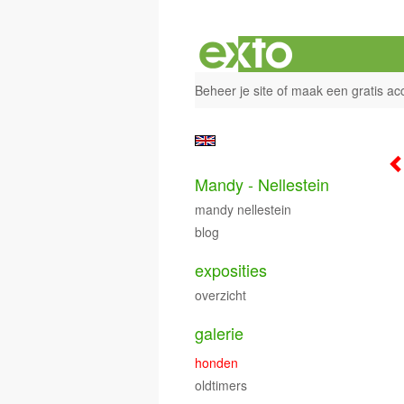
Beheer je site
of
maak een gratis ac
Mandy - Nellestein
mandy nellestein
blog
exposities
overzicht
galerie
honden
oldtimers