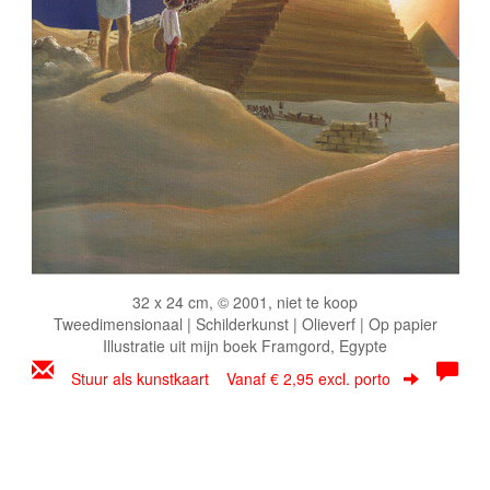
32 x 24 cm, © 2001, niet te koop
Tweedimensionaal | Schilderkunst | Olieverf | Op papier
Illustratie uit mijn boek Framgord, Egypte
Stuur als kunstkaart
Vanaf € 2,95 excl. porto