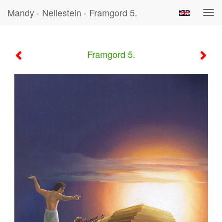
Mandy - Nellestein - Framgord 5.
Tog
navi
Framgord 5.